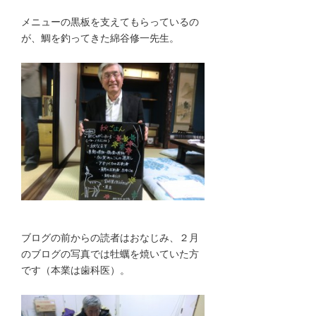
メニューの黒板を支えてもらっているの
が、鯛を釣ってきた綿谷修一先生。
ブログの前からの読者はおなじみ、２月
のブログの写真では牡蠣を焼いていた方
です（本業は歯科医）。