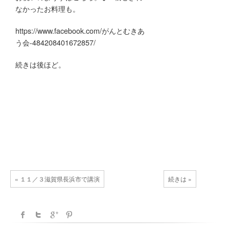
なかったお料理も。
https://www.facebook.com/がんとむきあ
う会-484208401672857/
続きは後ほど。
« １１／３滋賀県長浜市で講演
続きは »