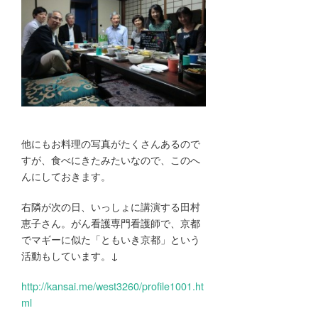
他にもお料理の写真がたくさんあるので
すが、食べにきたみたいなので、このへ
んにしておきます。
右隣が次の日、いっしょに講演する田村
恵子さん。がん看護専門看護師で、京都
でマギーに似た「ともいき京都」という
活動もしています。↓
http://kansai.me/west3260/profile1001.ht
ml