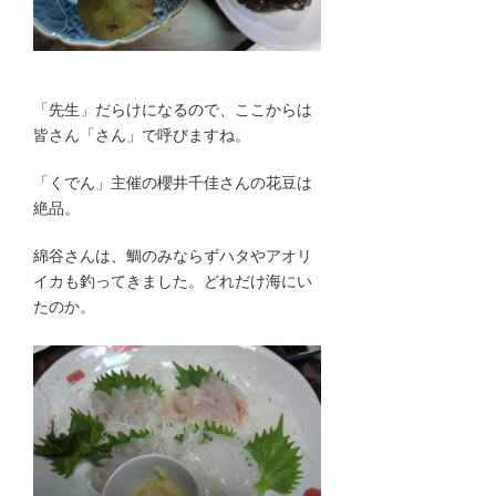
「先生」だらけになるので、ここからは
皆さん「さん」で呼びますね。
「くでん」主催の櫻井千佳さんの花豆は
絶品。
綿谷さんは、鯛のみならずハタやアオリ
イカも釣ってきました。どれだけ海にい
たのか。