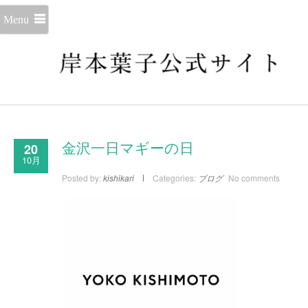
Menu
20
金沢一日マギーの日
10月
Posted by:
kishikari
Categories:
ブログ
No comments