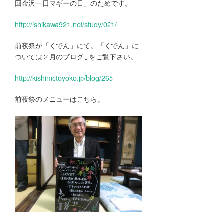
回金沢一日マギーの日」のためです。
http://ishikawa921.net/study/021/
前夜祭が「くでん」にて。「くでん」に
ついては２月のブログ↓をご覧下さい。
http://kishimotoyoko.jp/blog/265
前夜祭のメニューはこちら。