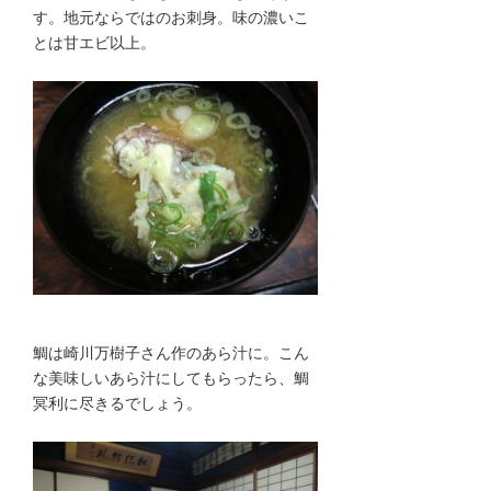
す。地元ならではのお刺身。味の濃いこ
とは甘エビ以上。
鯛は崎川万樹子さん作のあら汁に。こん
な美味しいあら汁にしてもらったら、鯛
冥利に尽きるでしょう。