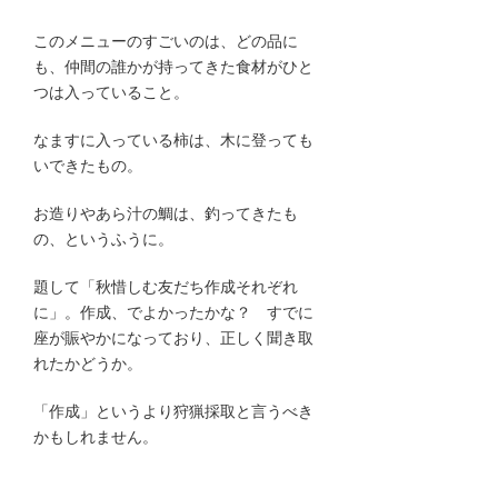
このメニューのすごいのは、どの品に
も、仲間の誰かが持ってきた食材がひと
つは入っていること。
なますに入っている柿は、木に登っても
いできたもの。
お造りやあら汁の鯛は、釣ってきたも
の、というふうに。
題して「秋惜しむ友だち作成それぞれ
に」。作成、でよかったかな？ すでに
座が賑やかになっており、正しく聞き取
れたかどうか。
「作成」というより狩猟採取と言うべき
かもしれません。