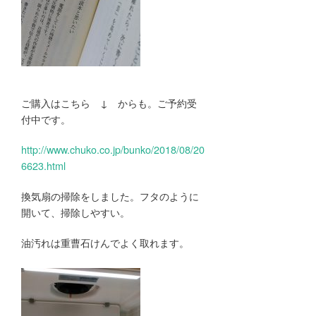
ご購入はこちら ↓ からも。ご予約受
付中です。
http://www.chuko.co.jp/bunko/2018/08/20
6623.html
換気扇の掃除をしました。フタのように
開いて、掃除しやすい。
油汚れは重曹石けんでよく取れます。