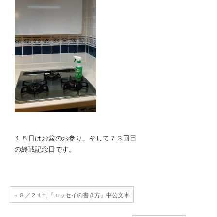
１５日はお盆のお参り。そして７３回目
の終戦記念日です。
« ８／２１刊『エッセイの書き方』中公文庫