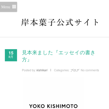
Menu
15
見本来ました『エッセイの書き
8月
方』
Posted by:
kishikari
Categories:
ブログ
No comments