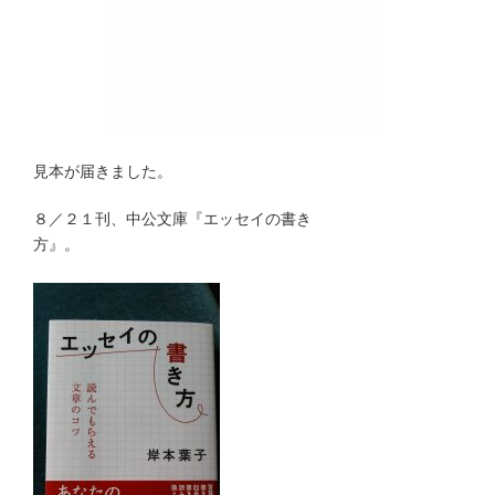
見本が届きました。
８／２１刊、中公文庫『エッセイの書き
方』。