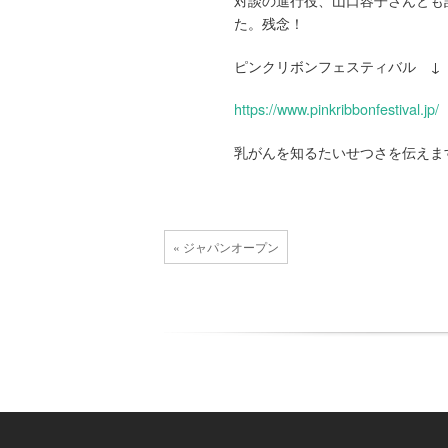
た。残念！
ピンクリボンフェスティバル ↓
https://www.pinkribbonfestival.jp/
乳がんを知るたいせつさを伝えま
« ジャパンオープン