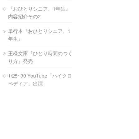
『おひとりシニア、1年生』
内容紹介その2
単行本『おひとりシニア、1
年生』
王様文庫『ひとり時間のつく
り方』発売
1/25~30 YouTube「ハイクロ
ペディア」出演