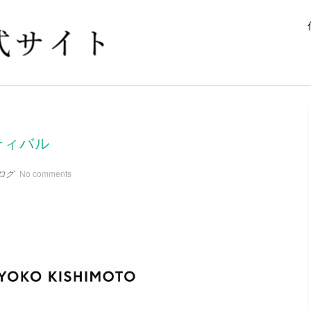
ティバル
ログ
No comments