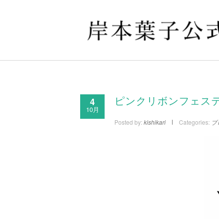
4
ピンクリボンフェス
10月
Posted by:
kishikari
Categories:
ブ