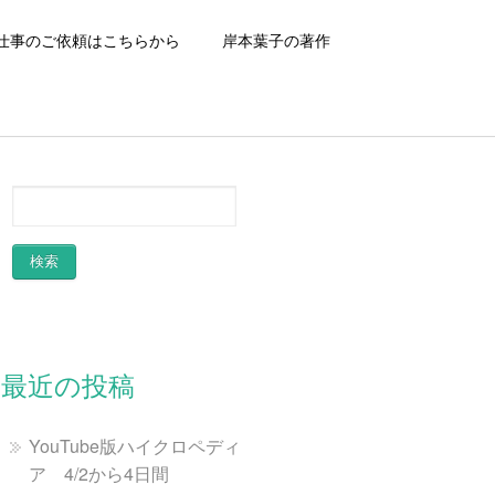
仕事のご依頼はこちらから
岸本葉子の著作
最近の投稿
YouTube版ハイクロペディ
ア 4/2から4日間