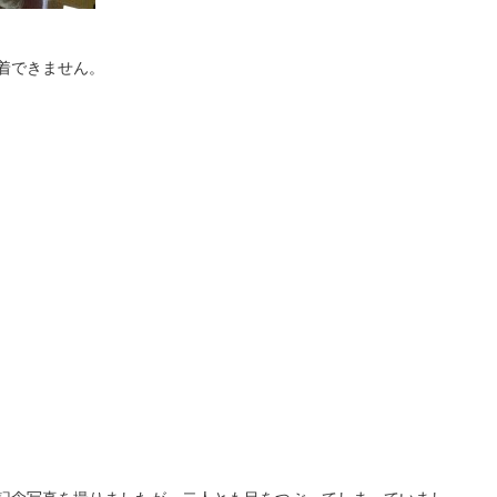
着できません。
記念写真を撮りましたが、二人とも目をつぶってしまっていまし