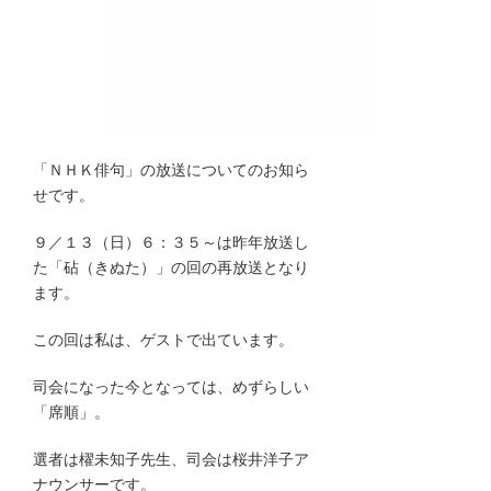
「ＮＨＫ俳句」の放送についてのお知ら
せです。
９／１３（日）６：３５～は昨年放送し
た「砧（きぬた）」の回の再放送となり
ます。
この回は私は、ゲストで出ています。
司会になった今となっては、めずらしい
「席順」。
選者は櫂未知子先生、司会は桜井洋子ア
ナウンサーです。