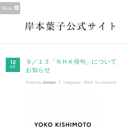
Menu
12
９／１３「ＮＨＫ俳句」について
9月
お知らせ
Posted by:
kishikari
Categories:
ブログ
No comments