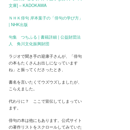
文庫] – KADOKAWA
ＮＨＫ俳句 岸本葉子の「俳句の学び方」
| NHK出版
句集 つちふる | 書籍詳細 | 公益財団法
人 角川文化振興財団
ラジオで聞き手の迎康子さんが、「俳句
の本もたくさんお出しになっています
ね」と振ってくださったとき、
書名を言いたくてウズウズしましたが、
こらえました。
代わりに？ ここで宣伝してしまってい
ます。
俳句の本は他にもあります。公式サイト
の著作リストをスクロールしてみていた