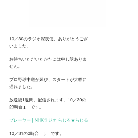
10／30のラジオ深夜便、ありがとうござ
いました。
お待ちいただいたかたには申し訳ありま
せん。
プロ野球中継が延び、スタートが大幅に
遅れました。
放送後1週間、配信されます。10／30の
23時台↓ です。
プレーヤー | NHKラジオ らじる★らじる
10／31の0時台 ↓ です。