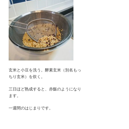
玄米と小豆を洗う。酵素玄米（別名もっ
ちり玄米）を炊く。
三日ほど熟成すると、赤飯のようになり
ます。
一週間のはじまりです。