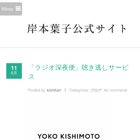
Menu
11
「ラジオ深夜便」聴き逃しサービ
5月
ス
Posted by:
kishikari
Categories:
ブログ
No comments